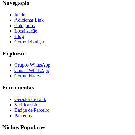
Navegação
Início
Adicionar Link
Categorias
Localização
Blog
Como Divulgar
Explorar
Grupos WhatsApp
Canais WhatsApp
Comunidades
Ferramentas
Gerador de Link
Verificar Link
Badge de Parceiro
Parcerias
Nichos Populares