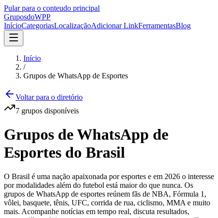
Pular para o conteudo principal
Grupos
doWPP
Início
Categorias
Localização
Adicionar Link
Ferramentas
Blog
Início
/
Grupos de WhatsApp de Esportes
Voltar para o diretório
7
grupos
disponíveis
Grupos de WhatsApp de
Esportes do Brasil
O Brasil é uma nação apaixonada por esportes e em 2026 o interesse
por modalidades além do futebol está maior do que nunca. Os
grupos de WhatsApp de esportes reúnem fãs de NBA, Fórmula 1,
vôlei, basquete, tênis, UFC, corrida de rua, ciclismo, MMA e muito
mais. Acompanhe notícias em tempo real, discuta resultados,