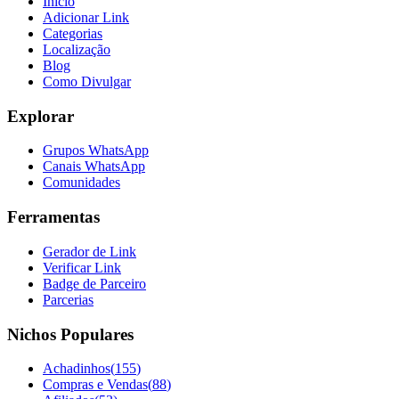
Início
Adicionar Link
Categorias
Localização
Blog
Como Divulgar
Explorar
Grupos WhatsApp
Canais WhatsApp
Comunidades
Ferramentas
Gerador de Link
Verificar Link
Badge de Parceiro
Parcerias
Nichos Populares
Achadinhos
(
155
)
Compras e Vendas
(
88
)