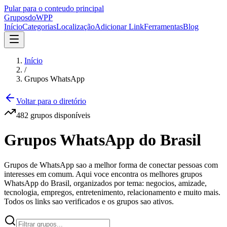
Pular para o conteudo principal
Grupos
doWPP
Início
Categorias
Localização
Adicionar Link
Ferramentas
Blog
Início
/
Grupos WhatsApp
Voltar para o diretório
482
grupos
disponíveis
Grupos WhatsApp do Brasil
Grupos de WhatsApp sao a melhor forma de conectar pessoas com
interesses em comum. Aqui voce encontra os melhores grupos
WhatsApp do Brasil, organizados por tema: negocios, amizade,
tecnologia, empregos, entretenimento, relacionamento e muito mais.
Todos os links sao verificados e os grupos sao ativos.