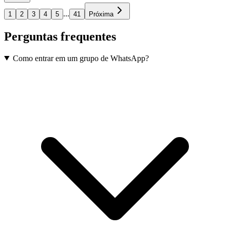
...
1
2
3
4
5
41
Próxima
Perguntas frequentes
Como entrar em um grupo de WhatsApp?