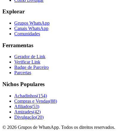
Como Divulgar
Explorar
Grupos WhatsApp
Canais WhatsApp
Comunidades
Ferramentas
Gerador de Link
Verificar Link
Badge de Parceiro
Parcerias
Nichos Populares
Achadinhos
(
154
)
Compras e Vendas
(
88
)
Afiliados
(
53
)
Amizades
(
42
)
Divulgação
(
20
)
©
2026
Grupos de WhatsApp. Todos os direitos reservados.