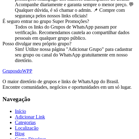
Acompanhe diariamente e garanta sempre o menor preço. 💬
Qualquer dúvida, é só chamar o admin. 📌 Compre com
segurança pelos nossos links oficiais!
É seguro entrar no
grupo
Super Promoções
?
Todos os links do Grupos de WhatsApp passam por
verificação. Recomendamos cautela ao compartilhar dados
pessoais em qualquer grupo público.
Posso divulgar meu próprio
grupo
?
Sim! Utilize nossa página "Adicionar Grupo" para cadastrar
seu grupo ou canal do WhatsApp gratuitamente em nosso
diretório.
Grupos
doWPP
O maior diretório de grupos e links de WhatsApp do Brasil.
Encontre comunidades, negócios e oportunidades em um só lugar.
Navegação
Início
Adicionar Link
Categorias
Localização
Blog