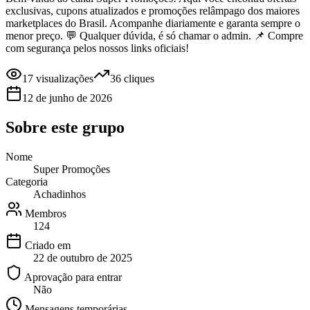
exclusivas, cupons atualizados e promoções relâmpago dos maiores
marketplaces do Brasil. Acompanhe diariamente e garanta sempre o
menor preço. 💬 Qualquer dúvida, é só chamar o admin. 📌 Compre
com segurança pelos nossos links oficiais!
17
visualizações
36
cliques
12 de junho de 2026
Sobre este
grupo
Nome
Super Promoções
Categoria
Achadinhos
Membros
124
Criado em
22 de outubro de 2025
Aprovação para entrar
Não
Mensagens temporárias