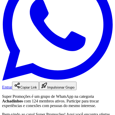
Entrar
Copiar Link
Impulsionar Grupo
Super Promoções
é
um
grupo
de WhatsApp na categoria
Achadinhos
com 124 membros ativos
.
Participe para trocar
experiências e conexões com pessoas do mesmo interesse.
Bem-vindo ao canal Super Promoções! Aqui você encontra ofertas