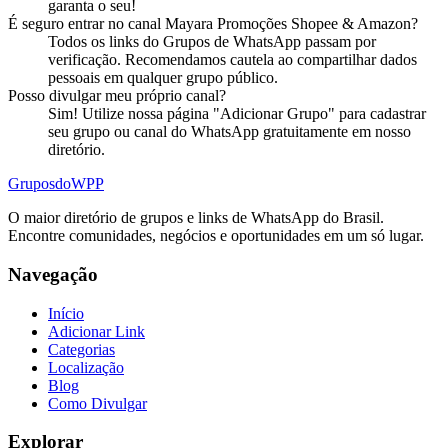
garanta o seu!
É seguro entrar no
canal
Mayara Promoções Shopee & Amazon
?
Todos os links do Grupos de WhatsApp passam por
verificação. Recomendamos cautela ao compartilhar dados
pessoais em qualquer grupo público.
Posso divulgar meu próprio
canal
?
Sim! Utilize nossa página "Adicionar Grupo" para cadastrar
seu grupo ou canal do WhatsApp gratuitamente em nosso
diretório.
Grupos
doWPP
O maior diretório de grupos e links de WhatsApp do Brasil.
Encontre comunidades, negócios e oportunidades em um só lugar.
Navegação
Início
Adicionar Link
Categorias
Localização
Blog
Como Divulgar
Explorar