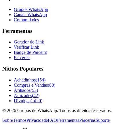
Grupos WhatsApp
Canais WhatsApp
Comunidades
Ferramentas
Gerador de Link
Verificar Link
Badge de Parceiro
Parcerias
Nichos Populares
Achadinhos
(
154
)
Compras e Vendas
(
88
)
Afiliados
(
53
)
Amizades
(
42
)
Divulgação
(
20
)
©
2026
Grupos de WhatsApp. Todos os direitos reservados.
Sobre
Termos
Privacidade
FAQ
Ferramentas
Parcerias
Suporte