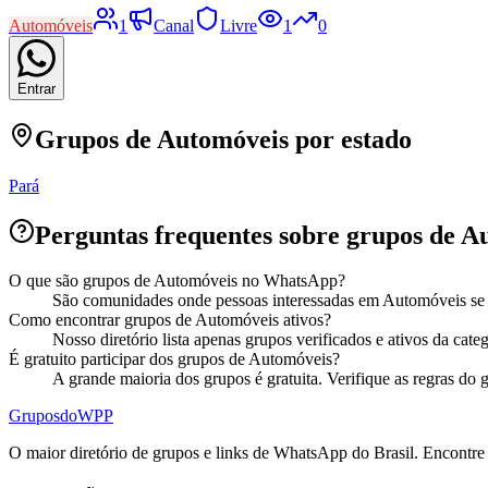
Automóveis
1
Canal
Livre
1
0
Entrar
Grupos de
Automóveis
por estado
Pará
Perguntas frequentes sobre grupos de
Au
O que são grupos de Automóveis no WhatsApp?
São comunidades onde pessoas interessadas em Automóveis se re
Como encontrar grupos de Automóveis ativos?
Nosso diretório lista apenas grupos verificados e ativos da cate
É gratuito participar dos grupos de Automóveis?
A grande maioria dos grupos é gratuita. Verifique as regras do 
Grupos
doWPP
O maior diretório de grupos e links de WhatsApp do Brasil. Encontr