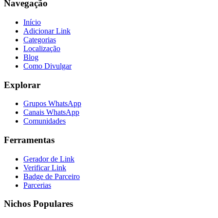
Navegação
Início
Adicionar Link
Categorias
Localização
Blog
Como Divulgar
Explorar
Grupos WhatsApp
Canais WhatsApp
Comunidades
Ferramentas
Gerador de Link
Verificar Link
Badge de Parceiro
Parcerias
Nichos Populares