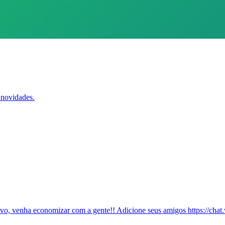
 novidades.
ivo, venha economizar com a gente!! Adicione seus amigos https: