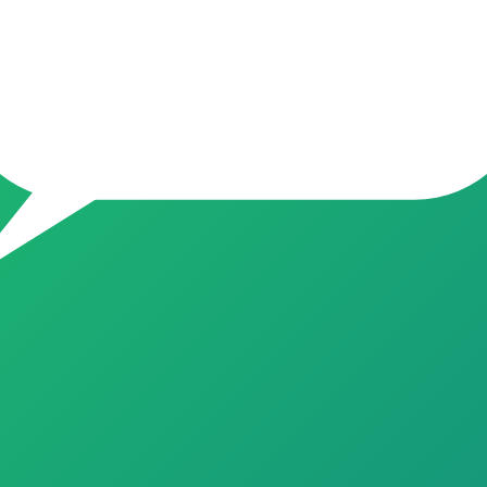
ivo, venha economizar com a gente!! Adicione seus amigos https: