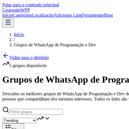
Pular para o conteudo principal
Grupos
doWPP
Início
Categorias
Localização
Adicionar Link
Ferramentas
Blog
Início
/
Grupos de WhatsApp de Programação e Dev
Voltar para o diretório
5
grupos
disponíveis
Grupos de WhatsApp de Progr
Descubra os melhores grupos de WhatsApp de Programação e Dev do Br
pessoas que compartilham dos mesmos interesses. Todos os links são v