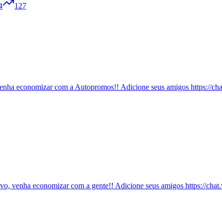
4
127
enha economizar com a Autopromos!! Adicione seus amigos https://
ivo, venha economizar com a gente!! Adicione seus amigos https: