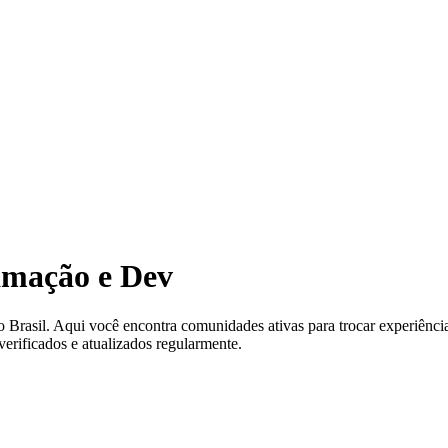
amação e Dev
asil. Aqui você encontra comunidades ativas para trocar experiências
erificados e atualizados regularmente.