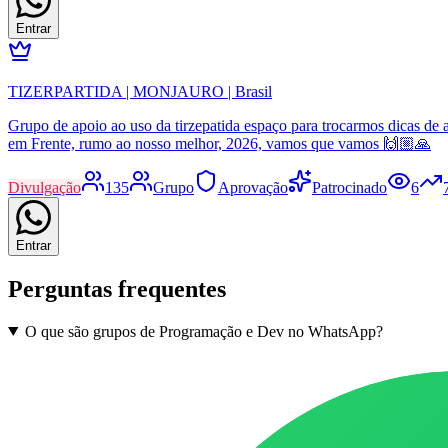
Entrar
TIZERPARTIDA | MONJAURO | Brasil
Grupo de apoio ao uso da tirzepatida espaço para trocarmos dicas de a
em Frente, rumo ao nosso melhor, 2026, vamos que vamos 🙌🏼🙏
Divulgação
135
Grupo
Aprovação
Patrocinado
6
Entrar
Perguntas frequentes
O que são grupos de Programação e Dev no WhatsApp?