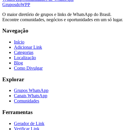
Grupos
doWPP
O maior diretório de grupos e links de WhatsApp do Brasil.
Encontre comunidades, negócios e oportunidades em um só lugar.
Navegação
Início
Adicionar Link
Categorias
Localização
Blog
Como Divulgar
Explorar
Grupos WhatsApp
Canais WhatsApp
Comunidades
Ferramentas
Gerador de Link
Verificar Link