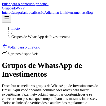
Pular para o conteudo principal
Grupos
doWPP
Início
Categorias
Localização
Adicionar Link
Ferramentas
Blog
Início
/
Grupos de WhatsApp de Investimentos
Voltar para o diretório
6
grupos
disponíveis
Grupos de WhatsApp de
Investimentos
Descubra os melhores grupos de WhatsApp de Investimentos do
Brasil. Aqui você encontra comunidades ativas para trocar
experiências, fazer networking, encontrar oportunidades e se
conectar com pessoas que compartilham dos mesmos interesses.
Todos os links são verificados e atualizados regularmente.