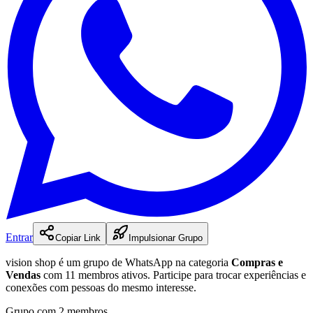
Entrar
Copiar Link
Impulsionar Grupo
vision shop
é
um
grupo
de WhatsApp na categoria
Compras e
Vendas
com 11 membros ativos
.
Participe para trocar experiências e
conexões com pessoas do mesmo interesse.
Grupo com 2 membros