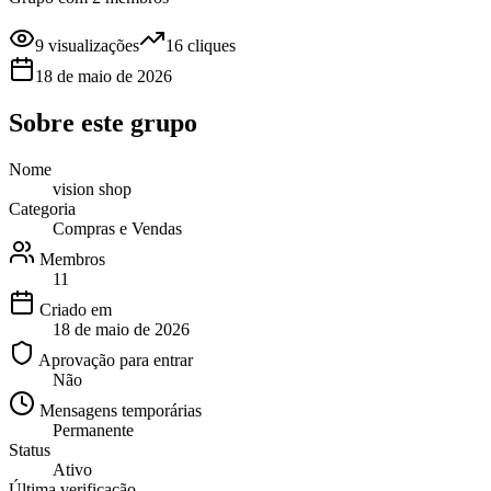
9
visualizações
16
cliques
18 de maio de 2026
Sobre este
grupo
Nome
vision shop
Categoria
Compras e Vendas
Membros
11
Criado em
18 de maio de 2026
Aprovação para entrar
Não
Mensagens temporárias
Permanente
Status
Ativo
Última verificação