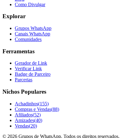
Como Divulgar
Explorar
Grupos WhatsApp
Canais WhatsApp
Comunidades
Ferramentas
Gerador de Link
Verificar Link
Badge de Parceiro
Parcerias
Nichos Populares
Achadinhos
(
155
)
Compras e Vendas
(
88
)
Afiliados
(
52
)
Amizades
(
40
)
Vendas
(
20
)
©
2026
Grupos de WhatsApp. Todos os direitos reservados.