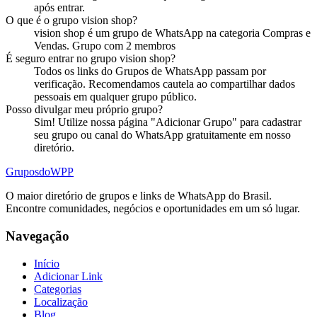
após entrar.
O que é o
grupo
vision shop
?
vision shop
é
um
grupo
de WhatsApp na categoria
Compras e
Vendas
.
Grupo com 2 membros
É seguro entrar no
grupo
vision shop
?
Todos os links do Grupos de WhatsApp passam por
verificação. Recomendamos cautela ao compartilhar dados
pessoais em qualquer grupo público.
Posso divulgar meu próprio
grupo
?
Sim! Utilize nossa página "Adicionar Grupo" para cadastrar
seu grupo ou canal do WhatsApp gratuitamente em nosso
diretório.
Grupos
doWPP
O maior diretório de grupos e links de WhatsApp do Brasil.
Encontre comunidades, negócios e oportunidades em um só lugar.
Navegação
Início
Adicionar Link
Categorias
Localização
Blog