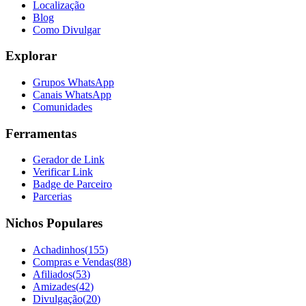
Localização
Blog
Como Divulgar
Explorar
Grupos WhatsApp
Canais WhatsApp
Comunidades
Ferramentas
Gerador de Link
Verificar Link
Badge de Parceiro
Parcerias
Nichos Populares
Achadinhos
(
155
)
Compras e Vendas
(
88
)
Afiliados
(
53
)
Amizades
(
42
)
Divulgação
(
20
)