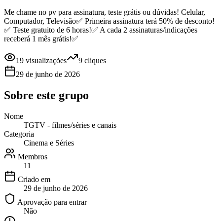
Me chame no pv para assinatura, teste grátis ou dúvidas! Celular,
Computador, Televisão✅ Primeira assinatura terá 50% de desconto!
✅ Teste gratuito de 6 horas!✅ A cada 2 assinaturas/indicações
receberá 1 mês grátis!✅
19
visualizações
9
cliques
29 de junho de 2026
Sobre este
grupo
Nome
TGTV - filmes/séries e canais
Categoria
Cinema e Séries
Membros
11
Criado em
29 de junho de 2026
Aprovação para entrar
Não