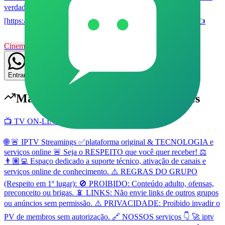
verdade. ​👉
[https://chat.whatsapp.com/CnKCXe0zce47Mr41MGIYbo] 👈
Cinema e Séries
9
Grupo
Livre
4
4
Entrar
Mais populares em
Cinema e Séries
📺 TV ON-LINE E SERVIÇOS
🌐 🚨 IPTV Streamings ✅️plataforma original & TECNOLOGIA e
serviços online 🚨 Seja o RESPEITO que você quer receber! ⚖️
👨🏽‍💻 Espaço dedicado a suporte técnico, ativação de canais e
serviços online de conhecimento. ⚠️ REGRAS DO GRUPO
(Respeito em 1º lugar): 🚫 PROIBIDO: Conteúdo adulto, ofensas,
preconceito ou brigas. 📵 LINKS: Não envie links de outros grupos
ou anúncios sem permissão. ⚠️ PRIVACIDADE: Proibido invadir o
PV de membros sem autorização. 🔗 NOSSOS serviços 👇 🚀 iptv