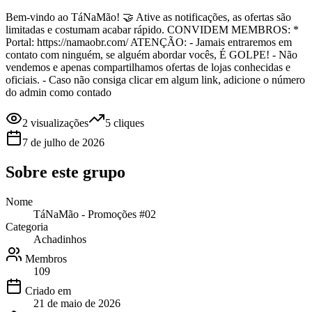
Bem-vindo ao TáNaMão! 🤝 Ative as notificações, as ofertas são
limitadas e costumam acabar rápido. CONVIDEM MEMBROS: *
Portal: https://namaobr.com/ ATENÇÃO: - Jamais entraremos em
contato com ninguém, se alguém abordar vocês, É GOLPE! - Não
vendemos e apenas compartilhamos ofertas de lojas conhecidas e
oficiais. - Caso não consiga clicar em algum link, adicione o número
do admin como contado
2
visualizações
5
cliques
7 de julho de 2026
Sobre este
grupo
Nome
TáNaMão - Promoções #02
Categoria
Achadinhos
Membros
109
Criado em
21 de maio de 2026