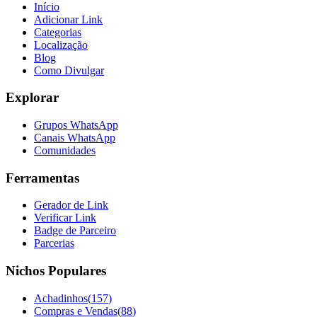
Início
Adicionar Link
Categorias
Localização
Blog
Como Divulgar
Explorar
Grupos WhatsApp
Canais WhatsApp
Comunidades
Ferramentas
Gerador de Link
Verificar Link
Badge de Parceiro
Parcerias
Nichos Populares
Achadinhos
(
157
)
Compras e Vendas
(
88
)