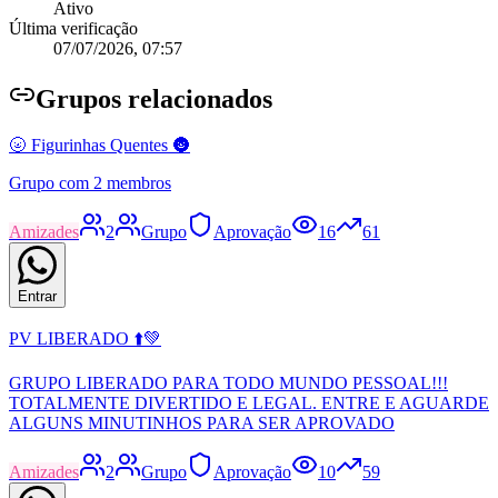
Ativo
Última verificação
07/07/2026, 07:57
Grupo
s relacionados
🌝 Figurinhas Quentes 🌚
Grupo com 2 membros
Amizades
2
Grupo
Aprovação
16
61
Entrar
PV LIBERADO ⬆️💚
GRUPO LIBERADO PARA TODO MUNDO PESSOAL!!!
TOTALMENTE DIVERTIDO E LEGAL. ENTRE E AGUARDE
ALGUNS MINUTINHOS PARA SER APROVADO
Amizades
2
Grupo
Aprovação
10
59