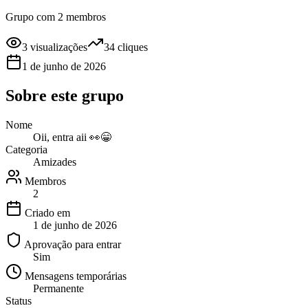
Grupo com 2 membros
3
visualizações
34
cliques
1 de junho de 2026
Sobre este
grupo
Nome
Oii, entra aii 👀😁
Categoria
Amizades
Membros
2
Criado em
1 de junho de 2026
Aprovação para entrar
Sim
Mensagens temporárias
Permanente
Status