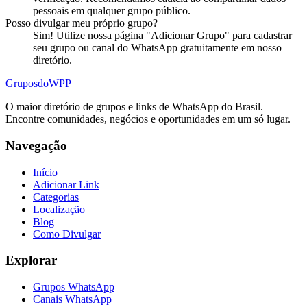
pessoais em qualquer grupo público.
Posso divulgar meu próprio
grupo
?
Sim! Utilize nossa página "Adicionar Grupo" para cadastrar
seu grupo ou canal do WhatsApp gratuitamente em nosso
diretório.
Grupos
doWPP
O maior diretório de grupos e links de WhatsApp do Brasil.
Encontre comunidades, negócios e oportunidades em um só lugar.
Navegação
Início
Adicionar Link
Categorias
Localização
Blog
Como Divulgar
Explorar
Grupos WhatsApp
Canais WhatsApp