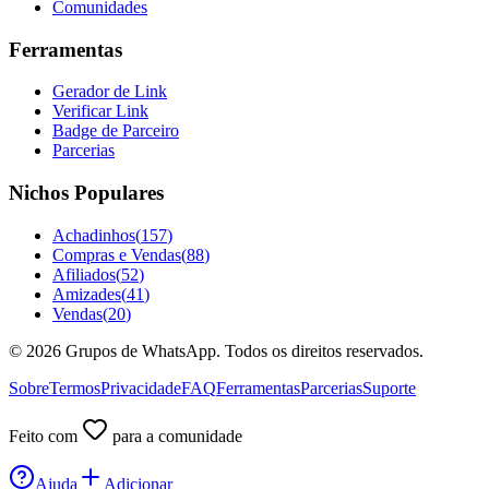
Comunidades
Ferramentas
Gerador de Link
Verificar Link
Badge de Parceiro
Parcerias
Nichos Populares
Achadinhos
(
157
)
Compras e Vendas
(
88
)
Afiliados
(
52
)
Amizades
(
41
)
Vendas
(
20
)
©
2026
Grupos de WhatsApp. Todos os direitos reservados.
Sobre
Termos
Privacidade
FAQ
Ferramentas
Parcerias
Suporte
Feito com
para a comunidade
Ajuda
Adicionar