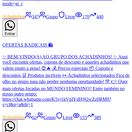
mode=gi_t
Achadinhos
347
Grupo
Livre
170
440
Entrar
OFERTAS RADICAIS 🛍️
✨ BEM-VINDO(A) AO GRUPO DOS ACHADINHOS! ✨ Aqui
você encontra ofertas, cupons de desconto e aqueles achadinhos que
valem muito a pena! 😍🔥 💰 Preços especiais 📦 Cupons e
descontos 🛒 Produtos incríveis 👀 Achadinhos selecionados Fica de
olho no grupo para não perder nenhuma oportunidade! 💚 👉 Quer
mais ofertas focadas no MUNDO FEMININO? Entre também no
nosso outro grupo:
https://chat.whatsapp.com/K5vj1kVpIYdHj92wZz0RM9?
s=cl&p=a&ilr=1
Achadinhos
62
Grupo
Livre
155
389