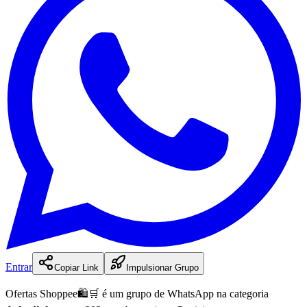
Entrar
Copiar Link
Impulsionar Grupo
Ofertas Shoppee🛍️🛒
é
um
grupo
de WhatsApp na categoria