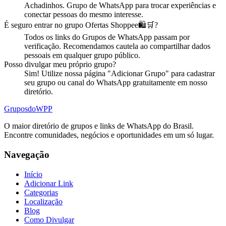
Achadinhos
.
Grupo de WhatsApp para trocar experiências e
conectar pessoas do mesmo interesse.
É seguro entrar no
grupo
Ofertas Shoppee🛍️🛒
?
Todos os links do Grupos de WhatsApp passam por
verificação. Recomendamos cautela ao compartilhar dados
pessoais em qualquer grupo público.
Posso divulgar meu próprio
grupo
?
Sim! Utilize nossa página "Adicionar Grupo" para cadastrar
seu grupo ou canal do WhatsApp gratuitamente em nosso
diretório.
Grupos
doWPP
O maior diretório de grupos e links de WhatsApp do Brasil.
Encontre comunidades, negócios e oportunidades em um só lugar.
Navegação
Início
Adicionar Link
Categorias
Localização
Blog
Como Divulgar