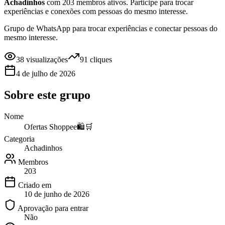
Achadinhos
com 203 membros ativos
.
Participe para trocar
experiências e conexões com pessoas do mesmo interesse.
Grupo de WhatsApp para trocar experiências e conectar pessoas do
mesmo interesse.
38
visualizações
91
cliques
4 de julho de 2026
Sobre este
grupo
Nome
Ofertas Shoppee🛍️🛒
Categoria
Achadinhos
Membros
203
Criado em
10 de junho de 2026
Aprovação para entrar
Não