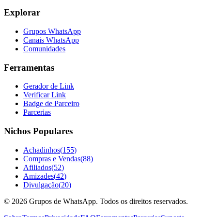
Explorar
Grupos WhatsApp
Canais WhatsApp
Comunidades
Ferramentas
Gerador de Link
Verificar Link
Badge de Parceiro
Parcerias
Nichos Populares
Achadinhos
(
155
)
Compras e Vendas
(
88
)
Afiliados
(
52
)
Amizades
(
42
)
Divulgação
(
20
)
©
2026
Grupos de WhatsApp. Todos os direitos reservados.