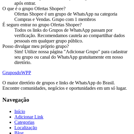
após entrar.
O que é o
grupo
Ofertas Shopee
?
Ofertas Shopee
é
um
grupo
de WhatsApp na categoria
Compras e Vendas
.
Grupo com 1 membros
É seguro entrar no
grupo
Ofertas Shopee
?
Todos os links do Grupos de WhatsApp passam por
verificação. Recomendamos cautela ao compartilhar dados
pessoais em qualquer grupo público.
Posso divulgar meu próprio
grupo
?
Sim! Utilize nossa página "Adicionar Grupo" para cadastrar
seu grupo ou canal do WhatsApp gratuitamente em nosso
diretório.
Grupos
doWPP
O maior diretório de grupos e links de WhatsApp do Brasil.
Encontre comunidades, negócios e oportunidades em um só lugar.
Navegação
Início
Adicionar Link
Categorias
Localização
Blog