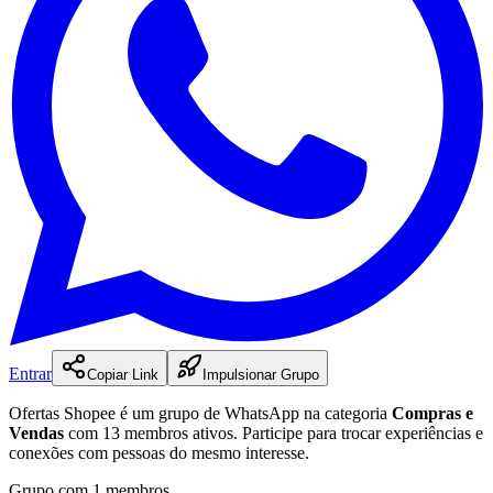
Entrar
Copiar Link
Impulsionar Grupo
Ofertas Shopee
é
um
grupo
de WhatsApp na categoria
Compras e
Vendas
com 13 membros ativos
.
Participe para trocar experiências e
conexões com pessoas do mesmo interesse.
Grupo com 1 membros