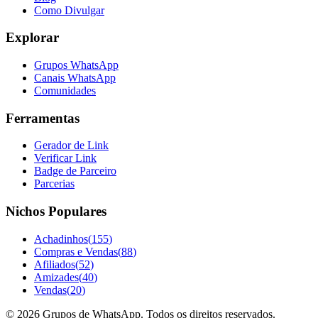
Como Divulgar
Explorar
Grupos WhatsApp
Canais WhatsApp
Comunidades
Ferramentas
Gerador de Link
Verificar Link
Badge de Parceiro
Parcerias
Nichos Populares
Achadinhos
(
155
)
Compras e Vendas
(
88
)
Afiliados
(
52
)
Amizades
(
40
)
Vendas
(
20
)
©
2026
Grupos de WhatsApp. Todos os direitos reservados.