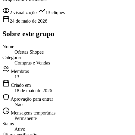
2
visualizações
13
cliques
24 de maio de 2026
Sobre este
grupo
Nome
Ofertas Shopee
Categoria
Compras e Vendas
Membros
13
Criado em
18 de maio de 2026
Aprovação para entrar
Não
Mensagens temporárias
Permanente
Status
Ativo
Última verificação