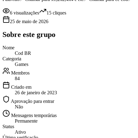
6
visualizações
15
cliques
25 de maio de 2026
Sobre este
grupo
Nome
Cod BR
Categoria
Games
Membros
84
Criado em
26 de janeiro de 2023
Aprovação para entrar
Não
Mensagens temporárias
Permanente
Status
Ativo
Última verificação