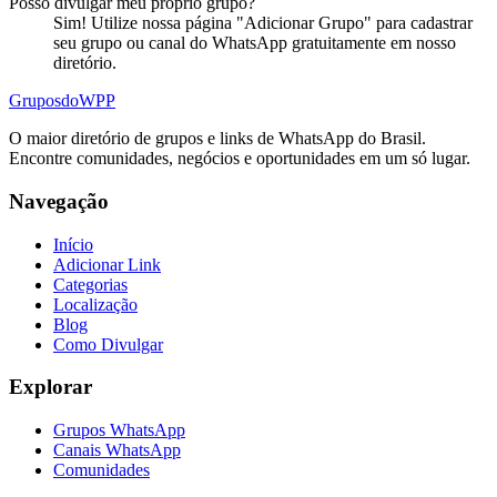
Posso divulgar meu próprio
grupo
?
Sim! Utilize nossa página "Adicionar Grupo" para cadastrar
seu grupo ou canal do WhatsApp gratuitamente em nosso
diretório.
Grupos
doWPP
O maior diretório de grupos e links de WhatsApp do Brasil.
Encontre comunidades, negócios e oportunidades em um só lugar.
Navegação
Início
Adicionar Link
Categorias
Localização
Blog
Como Divulgar
Explorar
Grupos WhatsApp
Canais WhatsApp
Comunidades