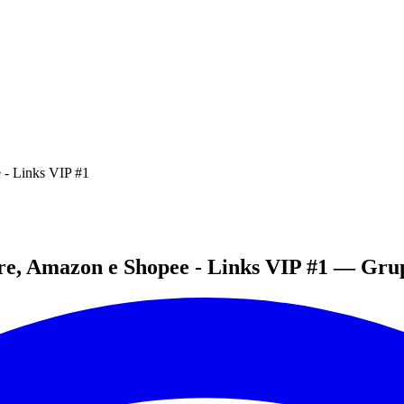
 - Links VIP #1
re, Amazon e Shopee - Links VIP #1
—
Gru