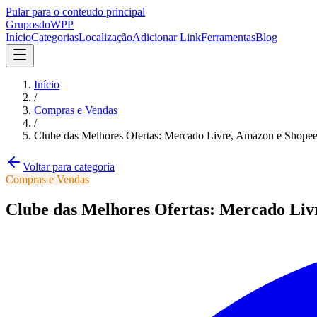
Pular para o conteudo principal
Grupos
doWPP
Início
Categorias
Localização
Adicionar Link
Ferramentas
Blog
Início
/
Compras e Vendas
/
Clube das Melhores Ofertas: Mercado Livre, Amazon e Shopee
Voltar para categoria
Compras e Vendas
Clube das Melhores Ofertas: Mercado Liv