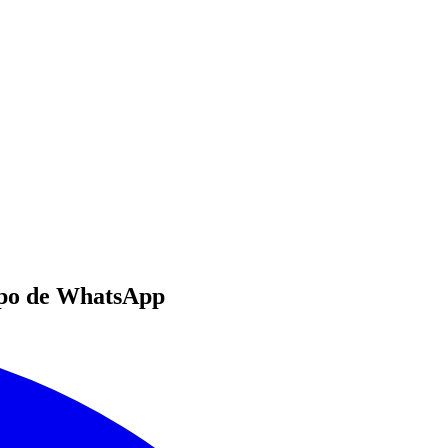
po
de WhatsApp