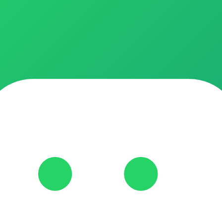
 - Links VIP #1