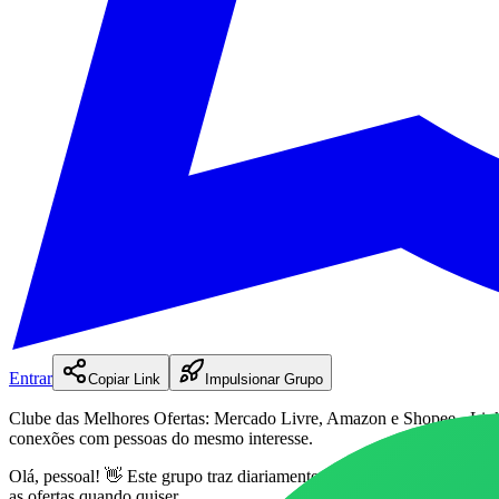
Entrar
Copiar Link
Impulsionar Grupo
Clube das Melhores Ofertas: Mercado Livre, Amazon e Shopee - Lin
conexões com pessoas do mesmo interesse.
Olá, pessoal! 👋 Este grupo traz diariamente as melhores promoções 
as ofertas quando quiser.