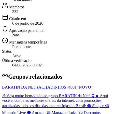
Membros
232
Criado em
6 de junho de 2026
Aprovação para entrar
Não
Mensagens temporárias
Permanente
Status
Ativo
Última verificação
04/08/2026, 08:02
Grupo
s relacionados
BARATIN DA NET (ACHADINHOS) #001 (NOVO)
🎉 Seja muito bem-vindo ao grupo BARATIN da Net! 🛒🔥 Aqui
você encontra as melhores ofertas da internet, com promoções
atualizadas todos os dias das maiores lojas do Brasil: 🟠 Shopee 🟡
Mercado Livre ⚫ Amazon 🔵 Magazine Luiza 💥 Descontos