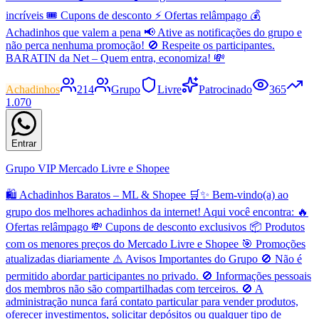
incríveis 🎟️ Cupons de desconto ⚡ Ofertas relâmpago 💰
Achadinhos que valem a pena 📢 Ative as notificações do grupo e
não perca nenhuma promoção! 🚫 Respeite os participantes.
BARATIN da Net – Quem entra, economiza! 💸
Achadinhos
214
Grupo
Livre
Patrocinado
365
1.070
Entrar
Grupo VIP Mercado Livre e Shopee
🛍️ Achadinhos Baratos – ML & Shopee 🛒✨ Bem-vindo(a) ao
grupo dos melhores achadinhos da internet! Aqui você encontra: 🔥
Ofertas relâmpago 💸 Cupons de desconto exclusivos 📦 Produtos
com os menores preços do Mercado Livre e Shopee 🎯 Promoções
atualizadas diariamente ⚠️ Avisos Importantes do Grupo 🚫 Não é
permitido abordar participantes no privado. 🚫 Informações pessoais
dos membros não são compartilhadas com terceiros. 🚫 A
administração nunca fará contato particular para vender produtos,
oferecer investimentos, solicitar depósitos ou qualquer tipo de