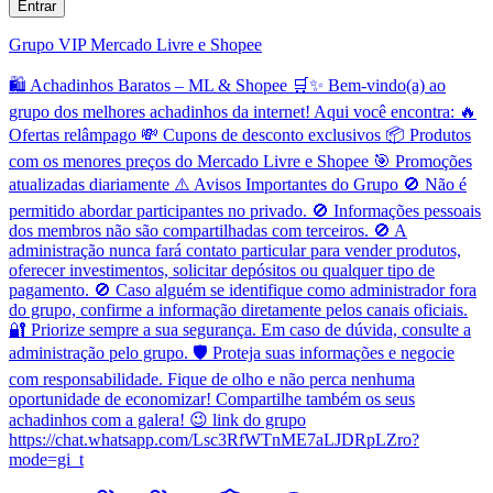
Entrar
Grupo VIP Mercado Livre e Shopee
🛍️ Achadinhos Baratos – ML & Shopee 🛒✨ Bem-vindo(a) ao
grupo dos melhores achadinhos da internet! Aqui você encontra: 🔥
Ofertas relâmpago 💸 Cupons de desconto exclusivos 📦 Produtos
com os menores preços do Mercado Livre e Shopee 🎯 Promoções
atualizadas diariamente ⚠️ Avisos Importantes do Grupo 🚫 Não é
permitido abordar participantes no privado. 🚫 Informações pessoais
dos membros não são compartilhadas com terceiros. 🚫 A
administração nunca fará contato particular para vender produtos,
oferecer investimentos, solicitar depósitos ou qualquer tipo de
pagamento. 🚫 Caso alguém se identifique como administrador fora
do grupo, confirme a informação diretamente pelos canais oficiais.
🔐 Priorize sempre a sua segurança. Em caso de dúvida, consulte a
administração pelo grupo. 🛡️ Proteja suas informações e negocie
com responsabilidade. Fique de olho e não perca nenhuma
oportunidade de economizar! Compartilhe também os seus
achadinhos com a galera! 😉 link do grupo
https://chat.whatsapp.com/Lsc3RfWTnME7aLJDRpLZro?
mode=gi_t