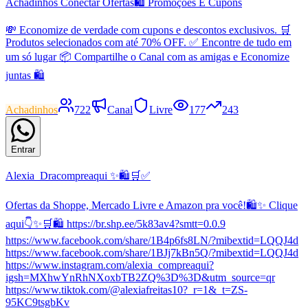
Achadinhos Conectar Ofertas🛍 Promoções E Cupons
💸 Economize de verdade com cupons e descontos exclusivos. 🛒
Produtos selecionados com até 70% OFF. ✅ Encontre de tudo em
um só lugar 📦 Compartilhe o Canal com as amigas e Economize
juntas 🛍
Achadinhos
722
Canal
Livre
177
243
Entrar
Alexia_Dracompreaqui ✨🛍️🛒✅
Ofertas da Shoppe, Mercado Livre e Amazon pra você!🛍️✨ Clique
aqui👇✨🛒🛍️ https://br.shp.ee/5k83av4?smtt=0.0.9
https://www.facebook.com/share/1B4p6fs8LN/?mibextid=LQQJ4d
https://www.facebook.com/share/1BJj7kBn5Q/?mibextid=LQQJ4d
https://www.instagram.com/alexia_compreaqui?
igsh=MXhwYnRhNXoxbTB2ZQ%3D%3D&utm_source=qr
https://www.tiktok.com/@alexiafreitas10?_r=1&_t=ZS-
95KC9tsgbKv