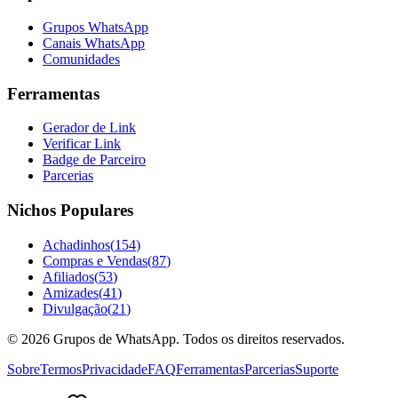
Grupos WhatsApp
Canais WhatsApp
Comunidades
Ferramentas
Gerador de Link
Verificar Link
Badge de Parceiro
Parcerias
Nichos Populares
Achadinhos
(
154
)
Compras e Vendas
(
87
)
Afiliados
(
53
)
Amizades
(
41
)
Divulgação
(
21
)
©
2026
Grupos de WhatsApp. Todos os direitos reservados.
Sobre
Termos
Privacidade
FAQ
Ferramentas
Parcerias
Suporte