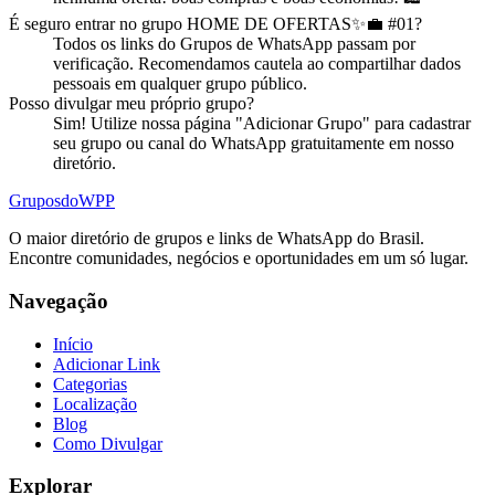
É seguro entrar no
grupo
HOME DE OFERTAS✨💼 #01
?
Todos os links do Grupos de WhatsApp passam por
verificação. Recomendamos cautela ao compartilhar dados
pessoais em qualquer grupo público.
Posso divulgar meu próprio
grupo
?
Sim! Utilize nossa página "Adicionar Grupo" para cadastrar
seu grupo ou canal do WhatsApp gratuitamente em nosso
diretório.
Grupos
doWPP
O maior diretório de grupos e links de WhatsApp do Brasil.
Encontre comunidades, negócios e oportunidades em um só lugar.
Navegação
Início
Adicionar Link
Categorias
Localização
Blog
Como Divulgar
Explorar