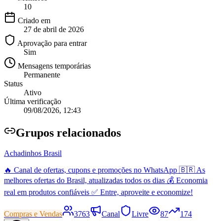
10
Criado em
27 de abril de 2026
Aprovação para entrar
Sim
Mensagens temporárias
Permanente
Status
Ativo
Última verificação
09/08/2026, 12:43
Grupo
s relacionados
Achadinhos Brasil
🔥 Canal de ofertas, cupons e promoções no WhatsApp 🇧🇷 As
melhores ofertas do Brasil, atualizadas todos os dias 💰 Economia
real em produtos confiáveis ✅ Entre, aproveite e economize!
Compras e Vendas
3763
Canal
Livre
87
174