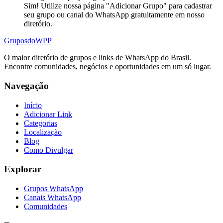
Sim! Utilize nossa página "Adicionar Grupo" para cadastrar
seu grupo ou canal do WhatsApp gratuitamente em nosso
diretório.
Grupos
doWPP
O maior diretório de grupos e links de WhatsApp do Brasil.
Encontre comunidades, negócios e oportunidades em um só lugar.
Navegação
Início
Adicionar Link
Categorias
Localização
Blog
Como Divulgar
Explorar
Grupos WhatsApp
Canais WhatsApp
Comunidades