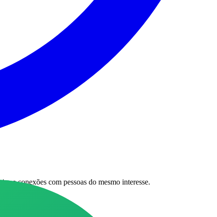
ncias e conexões com pessoas do mesmo interesse.
🚀 💫Nosso canal: