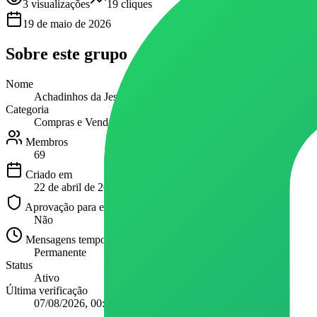
3
visualizações
19
cliques
19 de maio de 2026
Sobre este
grupo
Nome
Achadinhos da Jessica
Categoria
Compras e Vendas
Membros
69
Criado em
22 de abril de 2026
Aprovação para entrar
Não
Mensagens temporárias
Permanente
Status
Ativo
Última verificação
07/08/2026, 00:04