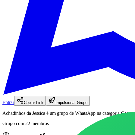
Entrar
Copiar Link
Impulsionar Grupo
Achadinhos da Jessica
é
um
grupo
de WhatsApp na categoria
Compr
Grupo com 22 membros