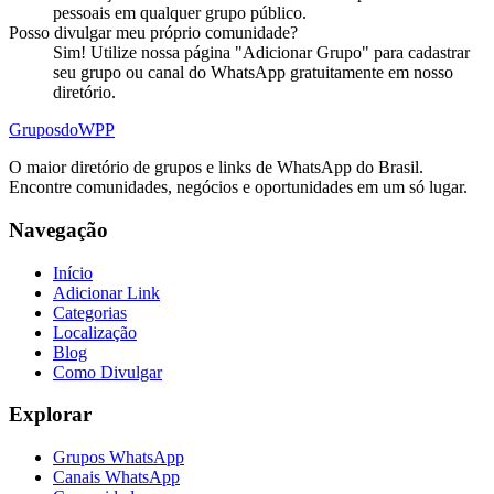
pessoais em qualquer grupo público.
Posso divulgar meu próprio
comunidade
?
Sim! Utilize nossa página "Adicionar Grupo" para cadastrar
seu grupo ou canal do WhatsApp gratuitamente em nosso
diretório.
Grupos
doWPP
O maior diretório de grupos e links de WhatsApp do Brasil.
Encontre comunidades, negócios e oportunidades em um só lugar.
Navegação
Início
Adicionar Link
Categorias
Localização
Blog
Como Divulgar
Explorar
Grupos WhatsApp
Canais WhatsApp