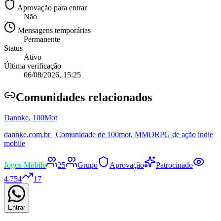
Aprovação para entrar
Não
Mensagens temporárias
Permanente
Status
Ativo
Última verificação
06/08/2026, 15:25
Comunidade
s relacionados
Dannke, 100Mot
dannke.com.br | Comunidade de 100mot, MMORPG de ação indie
mobile
Jogos Mobile
25
Grupo
Aprovação
Patrocinado
4.754
17
Entrar