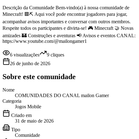
Descrição da Comunidade Bem-vindo(a) à nossa comunidade de
Minecraft! 🟩⛏️ Aqui você pode encontrar jogadores para jogar,
acompanhar avisos importantes e conversar com outros membros.
Respeite todos os participantes e divirta-se! 🎮 Minecraft 🤝 Novas
amizades 🏰 Construções e aventuras 📢 Avisos e eventos CANAL:
https://www.youtube.com/@mailongamer1
6
visualizações
9
cliques
26 de junho de 2026
Sobre este
comunidade
Nome
COMUNIDADES DO CANAL mailon Gamer
Categoria
Jogos Mobile
Criado em
31 de maio de 2026
Tipo
Comunidade