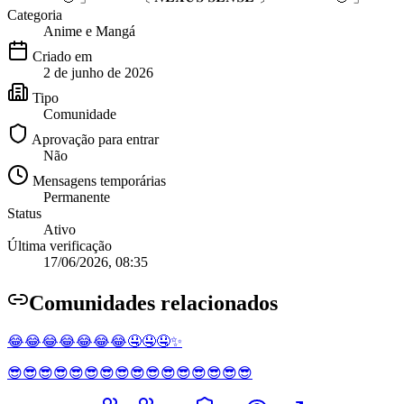
Categoria
Anime e Mangá
Criado em
2 de junho de 2026
Tipo
Comunidade
Aprovação para entrar
Não
Mensagens temporárias
Permanente
Status
Ativo
Última verificação
17/06/2026, 08:35
Comunidade
s relacionados
😂😂😂😂😂😂😂🤤🤤🤤✨
😎😎😎😎😎😎😎😎😎😎😎😎😎😎😎😎