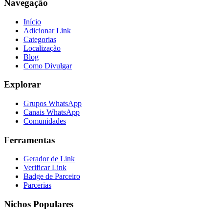
Navegação
Início
Adicionar Link
Categorias
Localização
Blog
Como Divulgar
Explorar
Grupos WhatsApp
Canais WhatsApp
Comunidades
Ferramentas
Gerador de Link
Verificar Link
Badge de Parceiro
Parcerias
Nichos Populares