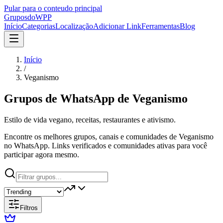
Pular para o conteudo principal
Grupos
doWPP
Início
Categorias
Localização
Adicionar Link
Ferramentas
Blog
Início
/
Veganismo
Grupos de WhatsApp de
Veganismo
Estilo de vida vegano, receitas, restaurantes e ativismo.
Encontre os melhores grupos, canais e comunidades de Veganismo
no WhatsApp. Links verificados e comunidades ativas para você
participar agora mesmo.
Filtros