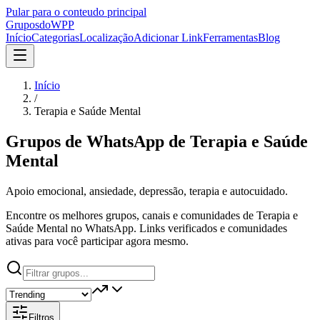
Pular para o conteudo principal
Grupos
doWPP
Início
Categorias
Localização
Adicionar Link
Ferramentas
Blog
Início
/
Terapia e Saúde Mental
Grupos de WhatsApp de
Terapia e Saúde
Mental
Apoio emocional, ansiedade, depressão, terapia e autocuidado.
Encontre os melhores grupos, canais e comunidades de Terapia e
Saúde Mental no WhatsApp. Links verificados e comunidades
ativas para você participar agora mesmo.
Filtros