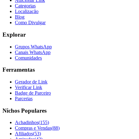
Adicionar Link
Categorias
Localização
Blog
Como Divulgar
Explorar
Grupos WhatsApp
Canais WhatsApp
Comunidades
Ferramentas
Gerador de Link
Verificar Link
Badge de Parceiro
Parcerias
Nichos Populares
Achadinhos
(
155
)
Compras e Vendas
(
88
)
Afiliados
(
53
)