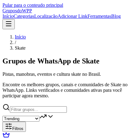
Pular para o conteudo principal
Grupos
doWPP
Início
Categorias
Localização
Adicionar Link
Ferramentas
Blog
Início
/
Skate
Grupos de WhatsApp de
Skate
Pistas, manobras, eventos e cultura skate no Brasil.
Encontre os melhores grupos, canais e comunidades de Skate no
WhatsApp. Links verificados e comunidades ativas para você
participar agora mesmo.
Filtros