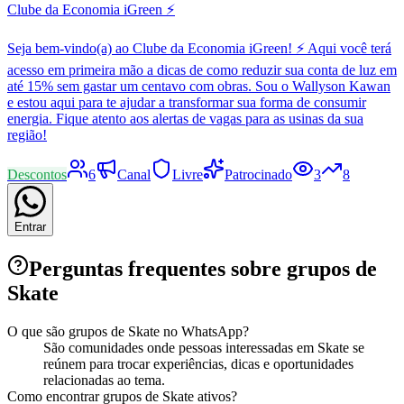
Clube da Economia iGreen ⚡
Seja bem-vindo(a) ao Clube da Economia iGreen! ⚡ Aqui você terá
acesso em primeira mão a dicas de como reduzir sua conta de luz em
até 15% sem gastar um centavo com obras. Sou o Wallyson Kawan
e estou aqui para te ajudar a transformar sua forma de consumir
energia. Fique atento aos alertas de vagas para as usinas da sua
região!
Descontos
6
Canal
Livre
Patrocinado
3
8
Entrar
Perguntas frequentes sobre grupos de
Skate
O que são grupos de Skate no WhatsApp?
São comunidades onde pessoas interessadas em Skate se
reúnem para trocar experiências, dicas e oportunidades
relacionadas ao tema.
Como encontrar grupos de Skate ativos?