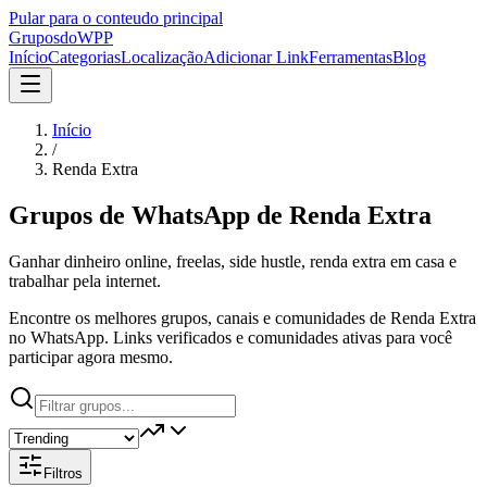
Pular para o conteudo principal
Grupos
doWPP
Início
Categorias
Localização
Adicionar Link
Ferramentas
Blog
Início
/
Renda Extra
Grupos de WhatsApp de
Renda Extra
Ganhar dinheiro online, freelas, side hustle, renda extra em casa e
trabalhar pela internet.
Encontre os melhores grupos, canais e comunidades de Renda Extra
no WhatsApp. Links verificados e comunidades ativas para você
participar agora mesmo.
Filtros