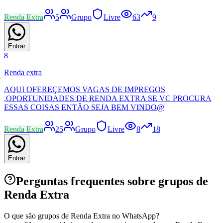
Renda Extra
5
Grupo
Livre
63
9
Entrar
8
Renda extra
AQUI OFEREÇEMOS VAGAS DE IMPREGOS
,OPORTUNIDADES DE RENDA EXTRA SE VC PROCURA
ESSAS COISAS ENTÃO SEJA BEM VINDO@
Renda Extra
25
Grupo
Livre
8
18
Entrar
Perguntas frequentes sobre grupos de
Renda Extra
O que são grupos de Renda Extra no WhatsApp?