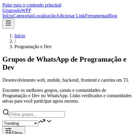
Pular para o conteudo principal
Grupos
doWPP
Início
Categorias
Localização
Adicionar Link
Ferramentas
Blog
Início
/
Programação e Dev
Grupos de WhatsApp de
Programação e
Dev
Desenvolvimento web, mobile, backend, frontend e carreira em TI.
Encontre os melhores grupos, canais e comunidades de
Programação e Dev no WhatsApp. Links verificados e comunidades
ativas para você participar agora mesmo.
Filtros