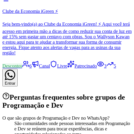
Clube da Economia iGreen ⚡
Seja bem-vindo(a) ao Clube da Economia iGreen! ⚡ Aqui você terá
acesso em primeira mão a dicas de como reduzir sua conta de luz em
até 15% sem gastar um centavo com obras. Sou o Wallyson Kawan
e estou aqui para te ajudar a transformar sua forma de consumir
energia. Fique atento aos alertas de vagas para as usinas da sua
região!
Descontos
6
Canal
Livre
Patrocinado
3
5
Entrar
Perguntas frequentes sobre grupos de
Programação e Dev
O que são grupos de Programação e Dev no WhatsApp?
São comunidades onde pessoas interessadas em Programação
e Dev se reúnem para trocar experiências, dicas e