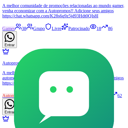
A melhor comunidade de promoções relacionadas ao mundo gamer,
venha economizar com a Autopromos!! Adicione seus amigos
https://chat.whatsapp.com/K28s6q9z5jd93Hdt0QIs8I
Games
38
Grupo
Livre
Patrocinado
18
86
Entrar
Autopromos VIP 🚗🏁
A melhor comunidade de promoções relacionadas ao mundo
automotivo, venha economizar com a gente!! Adicione seus amigos
https://chat.whatsapp.com/GrXkGdcqm3eFH1kZ9fWeIB
Automóveis
35
Grupo
Livre
Patrocinado
23
62
Entrar