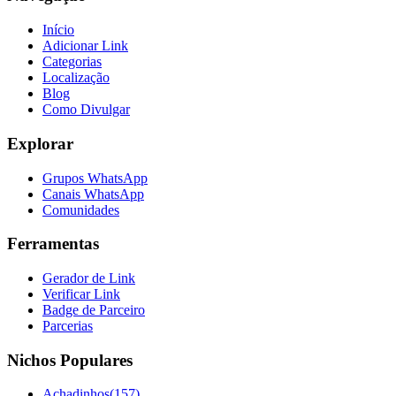
Início
Adicionar Link
Categorias
Localização
Blog
Como Divulgar
Explorar
Grupos WhatsApp
Canais WhatsApp
Comunidades
Ferramentas
Gerador de Link
Verificar Link
Badge de Parceiro
Parcerias
Nichos Populares
Achadinhos
(
157
)