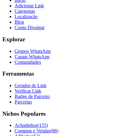
Início
Adicionar Link
Categorias
Localização
Blog
Como Divulgar
Explorar
Grupos WhatsApp
Canais WhatsApp
Comunidades
Ferramentas
Gerador de Link
Verificar Link
Badge de Parceiro
Parcerias
Nichos Populares
Achadinhos
(
155
)
Compras e Vendas
(
88
)