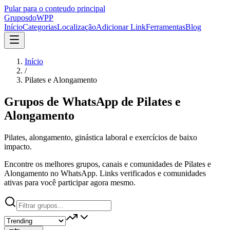
Pular para o conteudo principal
Grupos
doWPP
Início
Categorias
Localização
Adicionar Link
Ferramentas
Blog
Início
/
Pilates e Alongamento
Grupos de WhatsApp de
Pilates e
Alongamento
Pilates, alongamento, ginástica laboral e exercícios de baixo
impacto.
Encontre os melhores grupos, canais e comunidades de Pilates e
Alongamento no WhatsApp. Links verificados e comunidades
ativas para você participar agora mesmo.