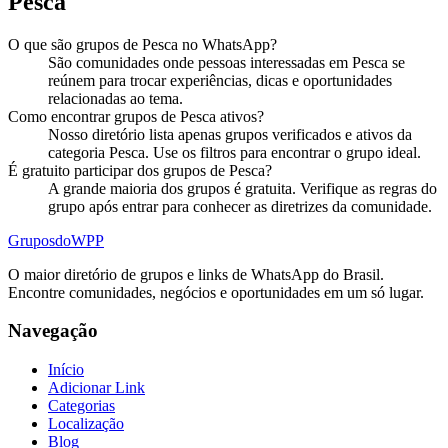
Pesca
O que são grupos de Pesca no WhatsApp?
São comunidades onde pessoas interessadas em Pesca se
reúnem para trocar experiências, dicas e oportunidades
relacionadas ao tema.
Como encontrar grupos de Pesca ativos?
Nosso diretório lista apenas grupos verificados e ativos da
categoria Pesca. Use os filtros para encontrar o grupo ideal.
É gratuito participar dos grupos de Pesca?
A grande maioria dos grupos é gratuita. Verifique as regras do
grupo após entrar para conhecer as diretrizes da comunidade.
Grupos
doWPP
O maior diretório de grupos e links de WhatsApp do Brasil.
Encontre comunidades, negócios e oportunidades em um só lugar.
Navegação
Início
Adicionar Link
Categorias
Localização
Blog