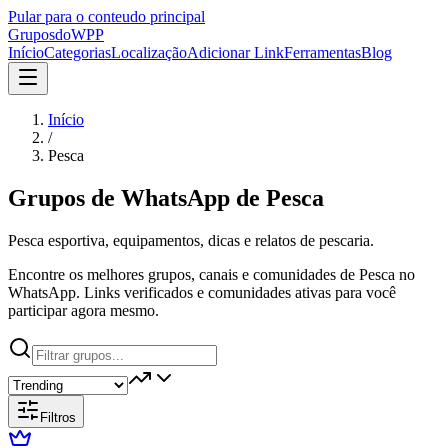
Pular para o conteudo principal
Grupos
doWPP
Início
Categorias
Localização
Adicionar Link
Ferramentas
Blog
Início
/
Pesca
Grupos de WhatsApp de
Pesca
Pesca esportiva, equipamentos, dicas e relatos de pescaria.
Encontre os melhores grupos, canais e comunidades de Pesca no
WhatsApp. Links verificados e comunidades ativas para você
participar agora mesmo.
Filtros