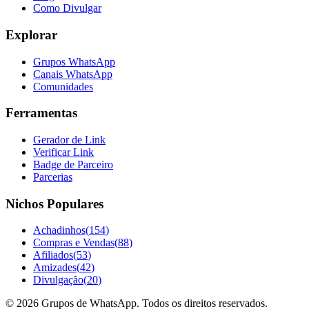
Como Divulgar
Explorar
Grupos WhatsApp
Canais WhatsApp
Comunidades
Ferramentas
Gerador de Link
Verificar Link
Badge de Parceiro
Parcerias
Nichos Populares
Achadinhos
(
154
)
Compras e Vendas
(
88
)
Afiliados
(
53
)
Amizades
(
42
)
Divulgação
(
20
)
©
2026
Grupos de WhatsApp. Todos os direitos reservados.