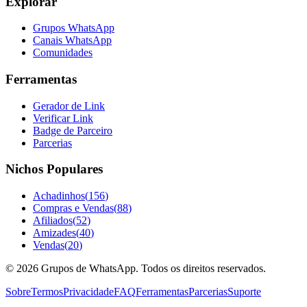
Explorar
Grupos WhatsApp
Canais WhatsApp
Comunidades
Ferramentas
Gerador de Link
Verificar Link
Badge de Parceiro
Parcerias
Nichos Populares
Achadinhos
(
156
)
Compras e Vendas
(
88
)
Afiliados
(
52
)
Amizades
(
40
)
Vendas
(
20
)
©
2026
Grupos de WhatsApp. Todos os direitos reservados.
Sobre
Termos
Privacidade
FAQ
Ferramentas
Parcerias
Suporte