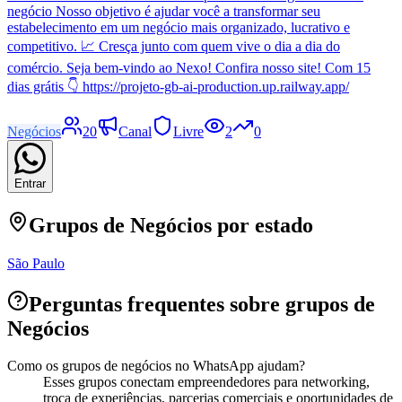
negócio Nosso objetivo é ajudar você a transformar seu
estabelecimento em um negócio mais organizado, lucrativo e
competitivo. 📈 Cresça junto com quem vive o dia a dia do
comércio. Seja bem-vindo ao Nexo! Confira nosso site! Com 15
dias grátis 👇 https://projeto-gb-ai-production.up.railway.app/
Negócios
20
Canal
Livre
2
0
Entrar
Grupos de
Negócios
por estado
São Paulo
Perguntas frequentes sobre grupos de
Negócios
Como os grupos de negócios no WhatsApp ajudam?
Esses grupos conectam empreendedores para networking,
troca de experiências, parcerias comerciais e oportunidades de