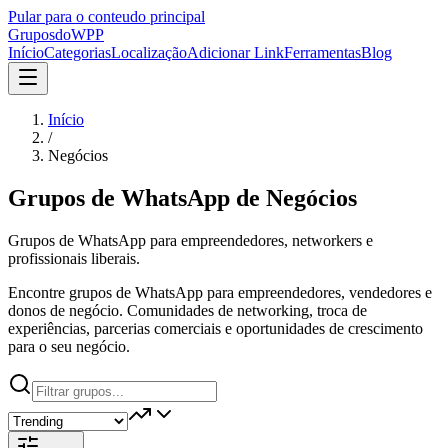
Pular para o conteudo principal
Grupos
doWPP
Início
Categorias
Localização
Adicionar Link
Ferramentas
Blog
Início
/
Negócios
Grupos de WhatsApp de
Negócios
Grupos de WhatsApp para empreendedores, networkers e
profissionais liberais.
Encontre grupos de WhatsApp para empreendedores, vendedores e
donos de negócio. Comunidades de networking, troca de
experiências, parcerias comerciais e oportunidades de crescimento
para o seu negócio.