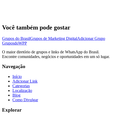
Você também pode gostar
Grupos do Brasil
Grupos de Marketing Digital
Adicionar Grupo
Grupos
doWPP
O maior diretório de grupos e links de WhatsApp do Brasil.
Encontre comunidades, negócios e oportunidades em um só lugar.
Navegação
Início
Adicionar Link
Categorias
Localização
Blog
Como Divulgar
Explorar