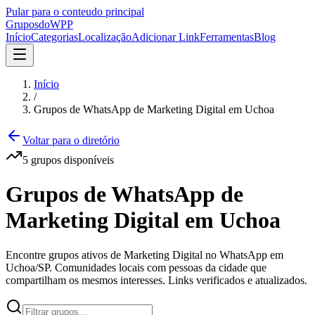
Pular para o conteudo principal
Grupos
doWPP
Início
Categorias
Localização
Adicionar Link
Ferramentas
Blog
Início
/
Grupos de WhatsApp de Marketing Digital em Uchoa
Voltar para o diretório
5
grupos
disponíveis
Grupos de WhatsApp de
Marketing Digital em Uchoa
Encontre grupos ativos de Marketing Digital no WhatsApp em
Uchoa/SP. Comunidades locais com pessoas da cidade que
compartilham os mesmos interesses. Links verificados e atualizados.