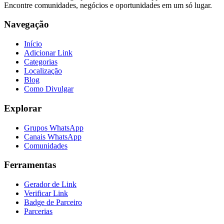
Encontre comunidades, negócios e oportunidades em um só lugar.
Navegação
Início
Adicionar Link
Categorias
Localização
Blog
Como Divulgar
Explorar
Grupos WhatsApp
Canais WhatsApp
Comunidades
Ferramentas
Gerador de Link
Verificar Link
Badge de Parceiro
Parcerias