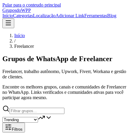
Pular para o conteudo principal
Grupos
doWPP
Início
Categorias
Localização
Adicionar Link
Ferramentas
Blog
Início
/
Freelancer
Grupos de WhatsApp de
Freelancer
Freelancer, trabalho autônomo, Upwork, Fiverr, Workana e gestão
de clientes.
Encontre os melhores grupos, canais e comunidades de Freelancer
no WhatsApp. Links verificados e comunidades ativas para você
participar agora mesmo.
Filtros