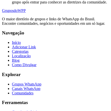
grupo após entrar para conhecer as diretrizes da comunidade.
Grupos
doWPP
O maior diretório de grupos e links de WhatsApp do Brasil.
Encontre comunidades, negócios e oportunidades em um só lugar.
Navegação
Início
Adicionar Link
Categorias
Localização
Blog
Como Divulgar
Explorar
Grupos WhatsApp
Canais WhatsApp
Comunidades
Ferramentas