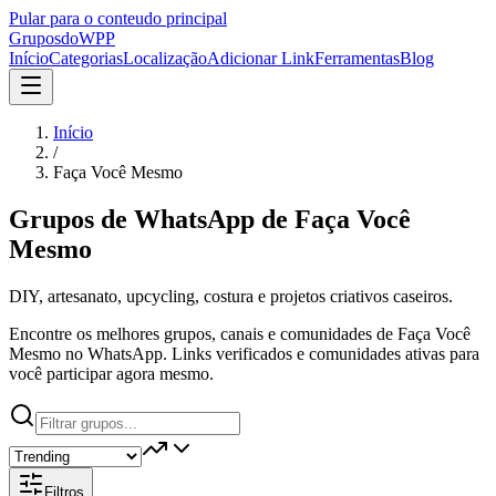
Pular para o conteudo principal
Grupos
doWPP
Início
Categorias
Localização
Adicionar Link
Ferramentas
Blog
Início
/
Faça Você Mesmo
Grupos de WhatsApp de
Faça Você
Mesmo
DIY, artesanato, upcycling, costura e projetos criativos caseiros.
Encontre os melhores grupos, canais e comunidades de Faça Você
Mesmo no WhatsApp. Links verificados e comunidades ativas para
você participar agora mesmo.
Filtros