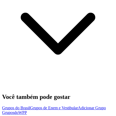
Você também pode gostar
Grupos do Brasil
Grupos de Enem e Vestibular
Adicionar Grupo
Grupos
doWPP