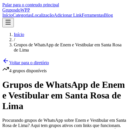
Pular para o conteudo principal
Grupos
doWPP
Início
Categorias
Localização
Adicionar Link
Ferramentas
Blog
Início
/
Grupos de WhatsApp de Enem e Vestibular em Santa Rosa
de Lima
Voltar para o diretório
4
grupos
disponíveis
Grupos de WhatsApp de Enem
e Vestibular em Santa Rosa de
Lima
Procurando grupos de WhatsApp sobre Enem e Vestibular em Santa
Rosa de Lima? Aqui tem grupos ativos com links que funcionam.