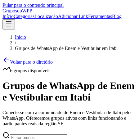
Pular para o conteudo principal
Grupos
doWPP
Início
Categorias
Localização
Adicionar Link
Ferramentas
Blog
Início
/
Grupos de WhatsApp de Enem e Vestibular em Itabi
Voltar para o diretório
6
grupos
disponíveis
Grupos de WhatsApp de Enem
e Vestibular em Itabi
Conecte-se com a comunidade de Enem e Vestibular de Itabi pelo
WhatsApp. Oferecemos grupos ativos com links funcionando e
participantes reais da região SE.