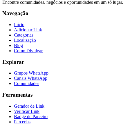
Encontre comunidades, negócios e oportunidades em um só lugar.
Navegação
Início
Adicionar Link
Categorias
Localização
Blog
Como Divulgar
Explorar
Grupos WhatsApp
Canais WhatsApp
Comunidades
Ferramentas
Gerador de Link
Verificar Link
Badge de Parceiro
Parcerias