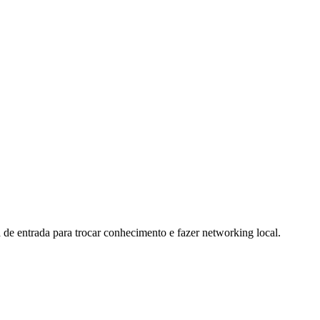
de entrada para trocar conhecimento e fazer networking local.