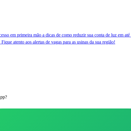
cesso em primeira mão a dicas de como reduzir sua conta de luz em a
 Fique atento aos alertas de vagas para as usinas da sua região!
App?