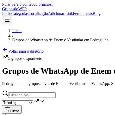
Pular para o conteudo principal
Grupos
doWPP
Início
Categorias
Localização
Adicionar Link
Ferramentas
Blog
Início
/
Grupos de WhatsApp de Enem e Vestibular em Pedregulho
Voltar para o diretório
5
grupos
disponíveis
Grupos de WhatsApp de Enem e
Pedregulho tem grupos ativos de Enem e Vestibular no WhatsApp. Se vo
Filtros