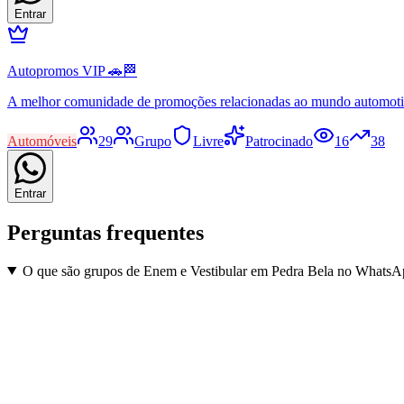
Entrar
Autopromos VIP 🚗🏁
A melhor comunidade de promoções relacionadas ao mundo automot
Automóveis
29
Grupo
Livre
Patrocinado
16
38
Entrar
Perguntas frequentes
O que são grupos de Enem e Vestibular em Pedra Bela no Whats