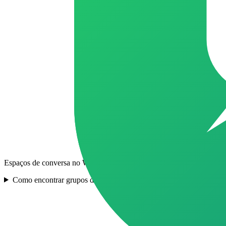
Espaços de conversa no WhatsApp sobre Enem e Vestibular voltados p
Como encontrar grupos de Enem e Vestibular ativos em Pedra Bel