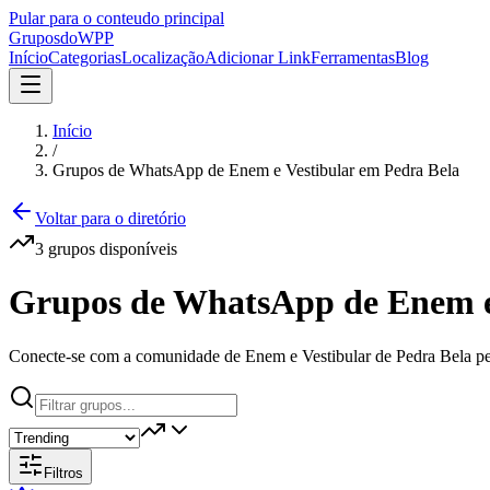
Pular para o conteudo principal
Grupos
doWPP
Início
Categorias
Localização
Adicionar Link
Ferramentas
Blog
Início
/
Grupos de WhatsApp de Enem e Vestibular em Pedra Bela
Voltar para o diretório
3
grupos
disponíveis
Grupos de WhatsApp de Enem e 
Conecte-se com a comunidade de Enem e Vestibular de Pedra Bela pel
Filtros