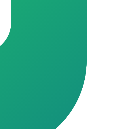
s da sua cidade.