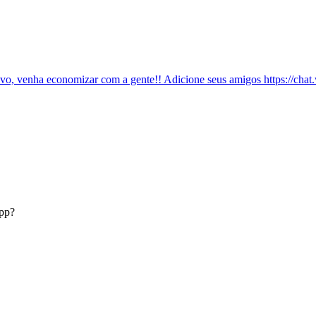
ivo, venha economizar com a gente!! Adicione seus amigos https:
App?