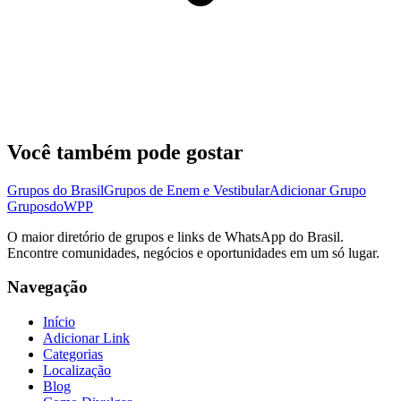
Você também pode gostar
Grupos do Brasil
Grupos de Enem e Vestibular
Adicionar Grupo
Grupos
doWPP
O maior diretório de grupos e links de WhatsApp do Brasil.
Encontre comunidades, negócios e oportunidades em um só lugar.
Navegação
Início
Adicionar Link
Categorias
Localização
Blog