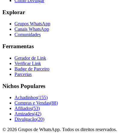
Como Divulgar
Explorar
Grupos WhatsApp
Canais WhatsApp
Comunidades
Ferramentas
Gerador de Link
Verificar Link
Badge de Parceiro
Parcerias
Nichos Populares
Achadinhos
(
155
)
Compras e Vendas
(
88
)
Afiliados
(
53
)
Amizades
(
42
)
Divulgação
(
20
)
©
2026
Grupos de WhatsApp. Todos os direitos reservados.