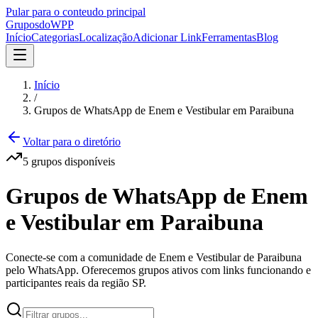
Pular para o conteudo principal
Grupos
doWPP
Início
Categorias
Localização
Adicionar Link
Ferramentas
Blog
Início
/
Grupos de WhatsApp de Enem e Vestibular em Paraibuna
Voltar para o diretório
5
grupos
disponíveis
Grupos de WhatsApp de Enem
e Vestibular em Paraibuna
Conecte-se com a comunidade de Enem e Vestibular de Paraibuna
pelo WhatsApp. Oferecemos grupos ativos com links funcionando e
participantes reais da região SP.