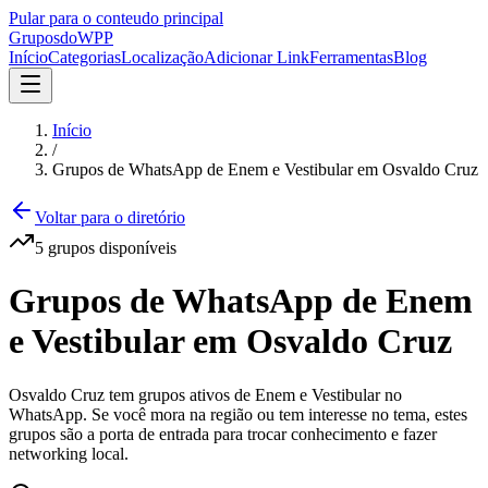
Pular para o conteudo principal
Grupos
doWPP
Início
Categorias
Localização
Adicionar Link
Ferramentas
Blog
Início
/
Grupos de WhatsApp de Enem e Vestibular em Osvaldo Cruz
Voltar para o diretório
5
grupos
disponíveis
Grupos de WhatsApp de Enem
e Vestibular em Osvaldo Cruz
Osvaldo Cruz tem grupos ativos de Enem e Vestibular no
WhatsApp. Se você mora na região ou tem interesse no tema, estes
grupos são a porta de entrada para trocar conhecimento e fazer
networking local.