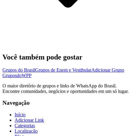
Você também pode gostar
Grupos do Brasil
Grupos de Enem e Vestibular
Adicionar Grupo
Grupos
doWPP
O maior diretório de grupos e links de WhatsApp do Brasil.
Encontre comunidades, negócios e oportunidades em um só lugar.
Navegação
Início
Adicionar Link
Categorias
Localização