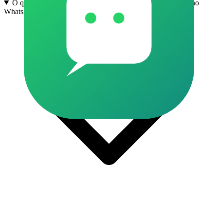
O que são grupos de Enem e Vestibular em Osvaldo Cruz no
WhatsApp?