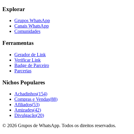
Explorar
Grupos WhatsApp
Canais WhatsApp
Comunidades
Ferramentas
Gerador de Link
Verificar Link
Badge de Parceiro
Parcerias
Nichos Populares
Achadinhos
(
154
)
Compras e Vendas
(
88
)
Afiliados
(
53
)
Amizades
(
42
)
Divulgação
(
20
)
©
2026
Grupos de WhatsApp. Todos os direitos reservados.