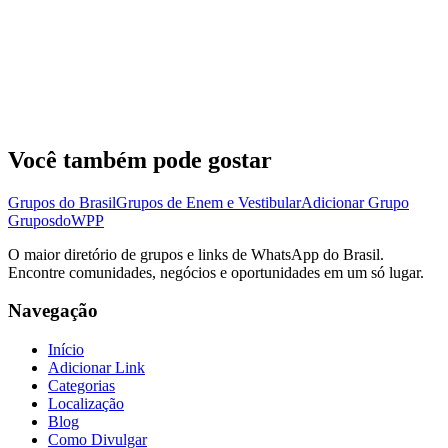
Você também pode gostar
Grupos do Brasil
Grupos de Enem e Vestibular
Adicionar Grupo
Grupos
doWPP
O maior diretório de grupos e links de WhatsApp do Brasil.
Encontre comunidades, negócios e oportunidades em um só lugar.
Navegação
Início
Adicionar Link
Categorias
Localização
Blog
Como Divulgar