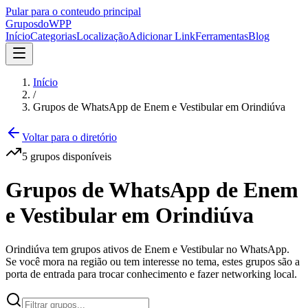
Pular para o conteudo principal
Grupos
doWPP
Início
Categorias
Localização
Adicionar Link
Ferramentas
Blog
Início
/
Grupos de WhatsApp de Enem e Vestibular em Orindiúva
Voltar para o diretório
5
grupos
disponíveis
Grupos de WhatsApp de Enem
e Vestibular em Orindiúva
Orindiúva tem grupos ativos de Enem e Vestibular no WhatsApp.
Se você mora na região ou tem interesse no tema, estes grupos são a
porta de entrada para trocar conhecimento e fazer networking local.