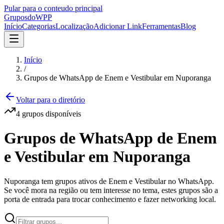
Pular para o conteudo principal
Grupos
doWPP
Início
Categorias
Localização
Adicionar Link
Ferramentas
Blog
Início
/
Grupos de WhatsApp de Enem e Vestibular em Nuporanga
Voltar para o diretório
4
grupos
disponíveis
Grupos de WhatsApp de Enem
e Vestibular em Nuporanga
Nuporanga tem grupos ativos de Enem e Vestibular no WhatsApp.
Se você mora na região ou tem interesse no tema, estes grupos são a
porta de entrada para trocar conhecimento e fazer networking local.