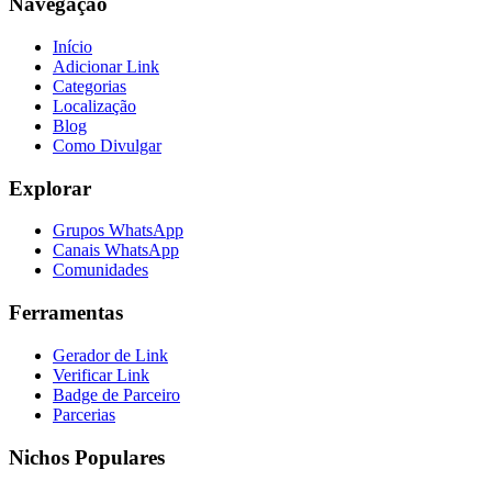
Navegação
Início
Adicionar Link
Categorias
Localização
Blog
Como Divulgar
Explorar
Grupos WhatsApp
Canais WhatsApp
Comunidades
Ferramentas
Gerador de Link
Verificar Link
Badge de Parceiro
Parcerias
Nichos Populares