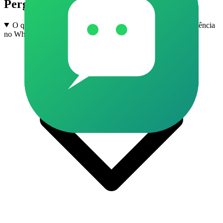
Perguntas frequentes
O que são grupos de Enem e Vestibular em Nova Independência
no WhatsApp?