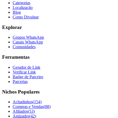
Categorias
Localização
Blog
Como Divulgar
Explorar
Grupos WhatsApp
Canais WhatsApp
Comunidades
Ferramentas
Gerador de Link
Verificar Link
Badge de Parceiro
Parcerias
Nichos Populares
Achadinhos
(
154
)
Compras e Vendas
(
88
)
Afiliados
(
53
)
Amizades
(
42
)