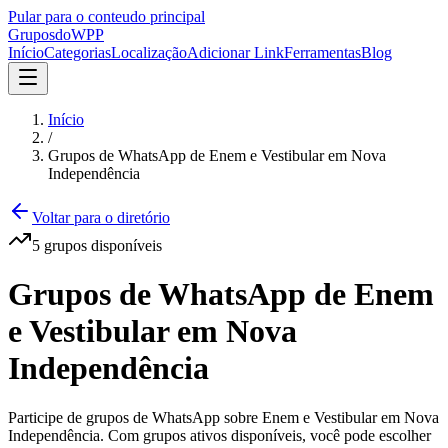
Pular para o conteudo principal
Grupos
doWPP
Início
Categorias
Localização
Adicionar Link
Ferramentas
Blog
Início
/
Grupos de WhatsApp de Enem e Vestibular em Nova
Independência
Voltar para o diretório
5
grupos
disponíveis
Grupos de WhatsApp de Enem
e Vestibular em Nova
Independência
Participe de grupos de WhatsApp sobre Enem e Vestibular em Nova
Independência. Com grupos ativos disponíveis, você pode escolher