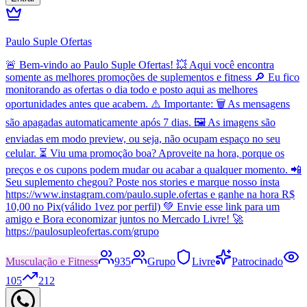
Paulo Suple Ofertas
🚨 Bem-vindo ao Paulo Suple Ofertas! 💥 Aqui você encontra
somente as melhores promoções de suplementos e fitness 🔎 Eu fico
monitorando as ofertas o dia todo e posto aqui as melhores
oportunidades antes que acabem. ⚠️ Importante: 🗑️ As mensagens
são apagadas automaticamente após 7 dias. 🖼️ As imagens são
enviadas em modo preview, ou seja, não ocupam espaço no seu
celular. ⏳ Viu uma promoção boa? Aproveite na hora, porque os
preços e os cupons podem mudar ou acabar a qualquer momento. 📲
Seu suplemento chegou? Poste nos stories e marque nosso insta
https://www.instagram.com/paulo.suple.ofertas e ganhe na hora R$
10,00 no Pix(válido 1vez por perfil) 💚 Envie esse link para um
amigo e Bora economizar juntos no Mercado Livre! 🚀
https://paulosupleofertas.com/grupo
Musculação e Fitness
935
Grupo
Livre
Patrocinado
105
212