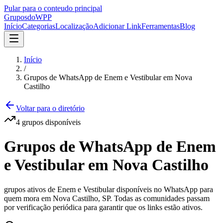
Pular para o conteudo principal
Grupos
doWPP
Início
Categorias
Localização
Adicionar Link
Ferramentas
Blog
Início
/
Grupos de WhatsApp de Enem e Vestibular em Nova
Castilho
Voltar para o diretório
4
grupos
disponíveis
Grupos de WhatsApp de Enem
e Vestibular em Nova Castilho
grupos ativos de Enem e Vestibular disponíveis no WhatsApp para
quem mora em Nova Castilho, SP. Todas as comunidades passam
por verificação periódica para garantir que os links estão ativos.