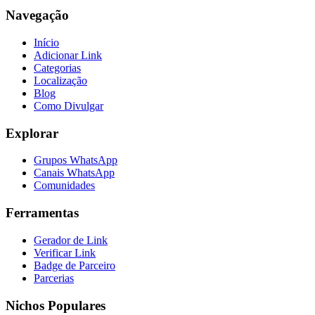
Navegação
Início
Adicionar Link
Categorias
Localização
Blog
Como Divulgar
Explorar
Grupos WhatsApp
Canais WhatsApp
Comunidades
Ferramentas
Gerador de Link
Verificar Link
Badge de Parceiro
Parcerias
Nichos Populares