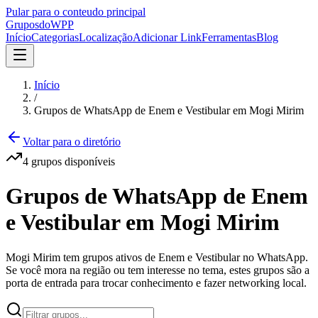
Pular para o conteudo principal
Grupos
doWPP
Início
Categorias
Localização
Adicionar Link
Ferramentas
Blog
Início
/
Grupos de WhatsApp de Enem e Vestibular em Mogi Mirim
Voltar para o diretório
4
grupos
disponíveis
Grupos de WhatsApp de Enem
e Vestibular em Mogi Mirim
Mogi Mirim tem grupos ativos de Enem e Vestibular no WhatsApp.
Se você mora na região ou tem interesse no tema, estes grupos são a
porta de entrada para trocar conhecimento e fazer networking local.