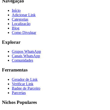
Navegação
Início
Adicionar Link
Categorias
Localização
Blog
Como Divulgar
Explorar
Grupos WhatsApp
Canais WhatsApp
Comunidades
Ferramentas
Gerador de Link
Verificar Link
Badge de Parceiro
Parcerias
Nichos Populares