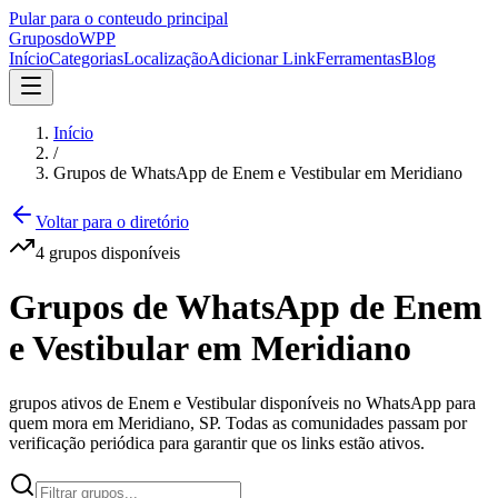
Pular para o conteudo principal
Grupos
doWPP
Início
Categorias
Localização
Adicionar Link
Ferramentas
Blog
Início
/
Grupos de WhatsApp de Enem e Vestibular em Meridiano
Voltar para o diretório
4
grupos
disponíveis
Grupos de WhatsApp de Enem
e Vestibular em Meridiano
grupos ativos de Enem e Vestibular disponíveis no WhatsApp para
quem mora em Meridiano, SP. Todas as comunidades passam por
verificação periódica para garantir que os links estão ativos.