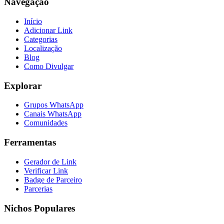
Navegação
Início
Adicionar Link
Categorias
Localização
Blog
Como Divulgar
Explorar
Grupos WhatsApp
Canais WhatsApp
Comunidades
Ferramentas
Gerador de Link
Verificar Link
Badge de Parceiro
Parcerias
Nichos Populares