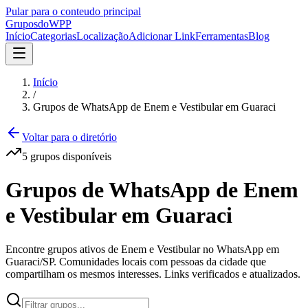
Pular para o conteudo principal
Grupos
doWPP
Início
Categorias
Localização
Adicionar Link
Ferramentas
Blog
Início
/
Grupos de WhatsApp de Enem e Vestibular em Guaraci
Voltar para o diretório
5
grupos
disponíveis
Grupos de WhatsApp de Enem
e Vestibular em Guaraci
Encontre grupos ativos de Enem e Vestibular no WhatsApp em
Guaraci/SP. Comunidades locais com pessoas da cidade que
compartilham os mesmos interesses. Links verificados e atualizados.