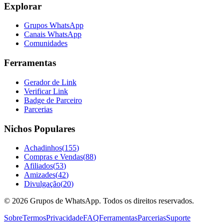
Explorar
Grupos WhatsApp
Canais WhatsApp
Comunidades
Ferramentas
Gerador de Link
Verificar Link
Badge de Parceiro
Parcerias
Nichos Populares
Achadinhos
(
155
)
Compras e Vendas
(
88
)
Afiliados
(
53
)
Amizades
(
42
)
Divulgação
(
20
)
©
2026
Grupos de WhatsApp. Todos os direitos reservados.
Sobre
Termos
Privacidade
FAQ
Ferramentas
Parcerias
Suporte