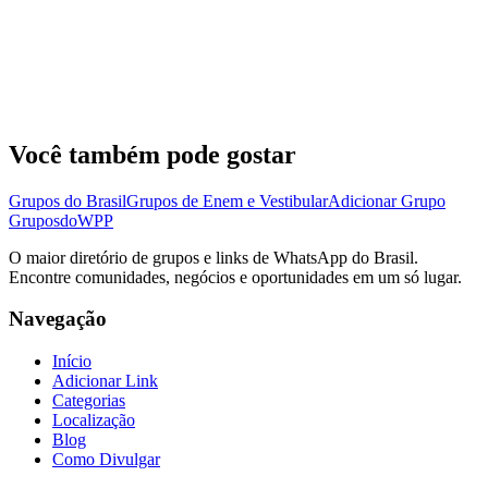
Você também pode gostar
Grupos do Brasil
Grupos de Enem e Vestibular
Adicionar Grupo
Grupos
doWPP
O maior diretório de grupos e links de WhatsApp do Brasil.
Encontre comunidades, negócios e oportunidades em um só lugar.
Navegação
Início
Adicionar Link
Categorias
Localização
Blog
Como Divulgar