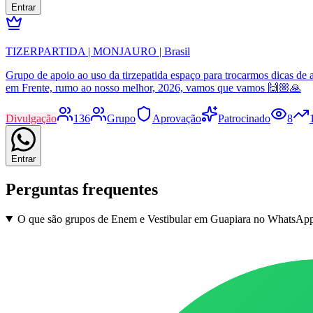
Entrar
TIZERPARTIDA | MONJAURO | Brasil
Grupo de apoio ao uso da tirzepatida espaço para trocarmos dicas de a
em Frente, rumo ao nosso melhor, 2026, vamos que vamos 🙌🏼🙏
Divulgação
136
Grupo
Aprovação
Patrocinado
8
Entrar
Perguntas frequentes
O que são grupos de Enem e Vestibular em Guapiara no WhatsAp