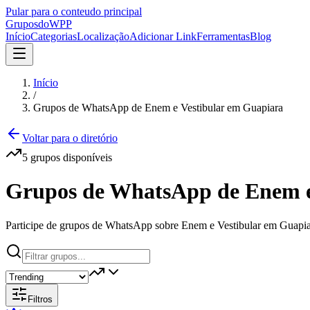
Pular para o conteudo principal
Grupos
doWPP
Início
Categorias
Localização
Adicionar Link
Ferramentas
Blog
Início
/
Grupos de WhatsApp de Enem e Vestibular em Guapiara
Voltar para o diretório
5
grupos
disponíveis
Grupos de WhatsApp de Enem e
Participe de grupos de WhatsApp sobre Enem e Vestibular em Guapiar
Filtros