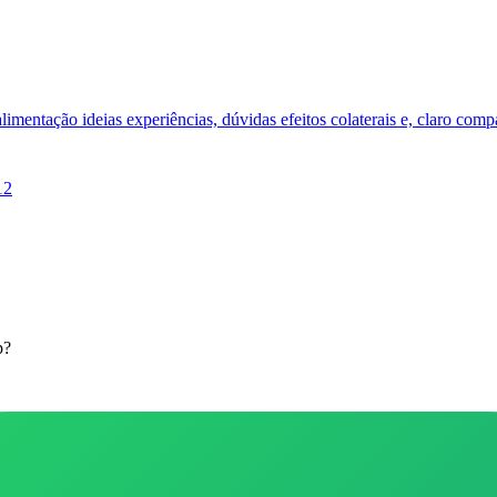
limentação ideias experiências, dúvidas efeitos colaterais e, claro comp
12
p?