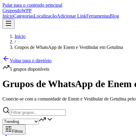
Pular para o conteudo principal
Grupos
doWPP
Início
Categorias
Localização
Adicionar Link
Ferramentas
Blog
Início
/
Grupos de WhatsApp de Enem e Vestibular em Getulina
Voltar para o diretório
5
grupos
disponíveis
Grupos de WhatsApp de Enem e 
Conecte-se com a comunidade de Enem e Vestibular de Getulina pelo 
Filtros