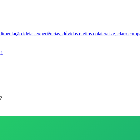
limentação ideias experiências, dúvidas efeitos colaterais e, claro comp
11
?