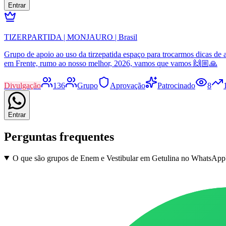
Entrar
TIZERPARTIDA | MONJAURO | Brasil
Grupo de apoio ao uso da tirzepatida espaço para trocarmos dicas de a
em Frente, rumo ao nosso melhor, 2026, vamos que vamos 🙌🏼🙏
Divulgação
136
Grupo
Aprovação
Patrocinado
8
Entrar
Perguntas frequentes
O que são grupos de Enem e Vestibular em Getulina no WhatsApp